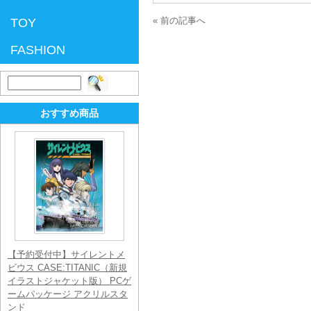
« 前の記事へ
TOY
FASHION
検
索:
おすすめ商品
【予約受付中】サイレントメ
ビウス CASE:TITANIC（新規
イラストジャケット版） PCゲ
ームパッケージ アクリルスタ
ンド