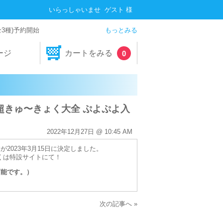
いらっしゃいませ ゲスト 様
全3種)予約開始
もっとみる
ージ
カートをみる
0
超きゅ〜きょく大全 ぷよぷよ入
2022年12月27日 @ 10:45 AM
2023年3月15日に決定しました。
くは特設サイトにて！
可能です。）
次の記事へ »