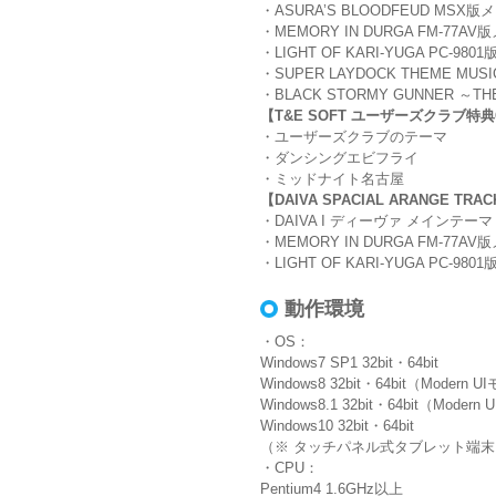
・ASURA’S BLOODFEUD MSX
・MEMORY IN DURGA FM-77A
・LIGHT OF KARI-YUGA PC-9
・SUPER LAYDOCK THEME MUSI
・BLACK STORMY GUNNER ～T
【T&E SOFT ユーザーズクラブ特典
・ユーザーズクラブのテーマ
・ダンシングエビフライ
・ミッドナイト名古屋
【DAIVA SPACIAL ARANGE TRA
・DAIVA I ディーヴァ メインテーマ
・MEMORY IN DURGA FM-77A
・LIGHT OF KARI-YUGA PC-9
動作環境
・OS：
Windows7 SP1 32bit・64bit
Windows8 32bit・64bit（Moder
Windows8.1 32bit・64bit（Mode
Windows10 32bit・64bit
（※ タッチパネル式タブレット端末、
・CPU：
Pentium4 1.6GHz以上