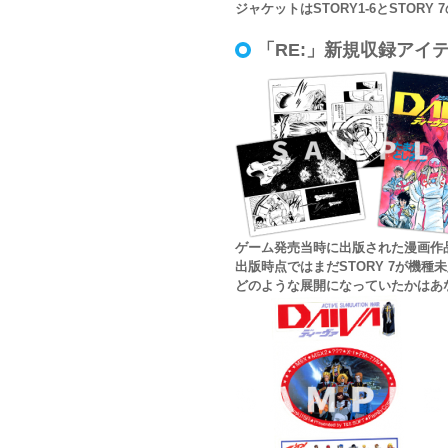
ジャケットはSTORY1-6とSTO
「RE:」新規収録アイ
ゲーム発売当時に出版された漫画作
出版時点ではまだSTORY 7が機
どのような展開になっていたかはあ