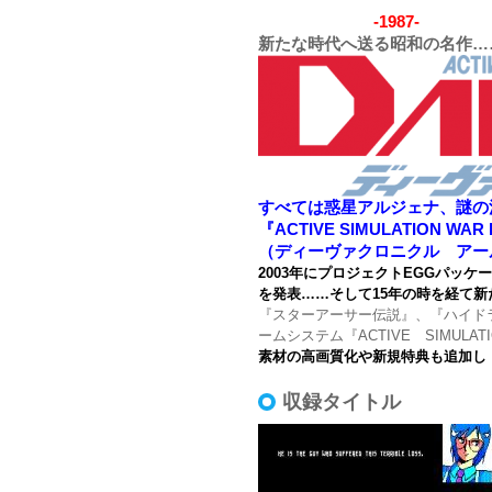
-1987-
新たな時代へ送る昭和の名作…
すべては惑星アルジェナ、謎の
『ACTIVE SIMULATION WAR 
（ディーヴァクロニクル アー
2003年にプロジェクトEGGパッケー
を発表……そして15年の時を経て
『スターアーサー伝説』、『ハイド
ームシステム『ACTIVE SIMUL
素材の高画質化や新規特典も追加し『D
収録タイトル