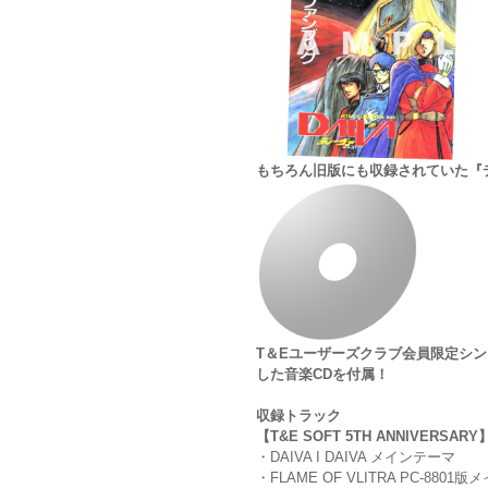
もちろん旧版にも収録されていた『
T＆Eユーザーズクラブ会員限定シン
した音楽CDを付属！
収録トラック
【T&E SOFT 5TH ANNIVERSARY
・DAIVA I DAIVA メインテーマ
・FLAME OF VLITRA PC-8801