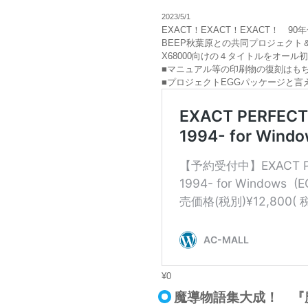
2023/5/1
EXACT！EXACT！EXACT！
BEEP秋葉原との共同プロジェクト＆1000本
X68000向けの４タイトルをオール
■マニュアル等の印刷物の復刻はもち
■プロジェクトEGGパッケージと言えば
¥0
魔導物語集大成！ 『