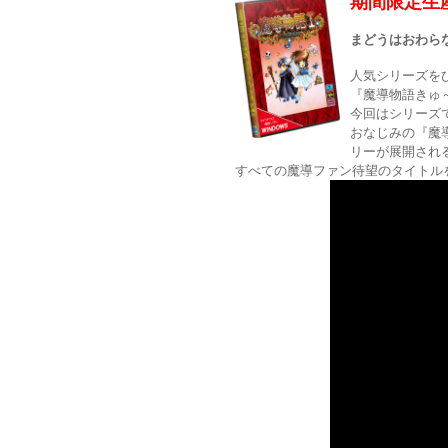
期間限定生
まどうはおわら
人気シリーズを
『魔導物語きゅ
今回はシリーズ
おなじみの『魔導
リーが展開され
すべての魔導ファン待望のタイトル