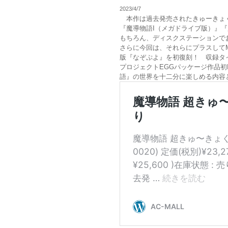
2023/4/7
本作は過去発売されたきゅーきょく大全
『魔導物語I（メガドライブ版）』『魔
もちろん、ディスクステーションで
さらに今回は、それらにプラスしてMSX
版『なぞぷよ』を初復刻！ 収録タ
プロジェクトEGGパッケージ作品初
語』の世界を十二分に楽しめる内容