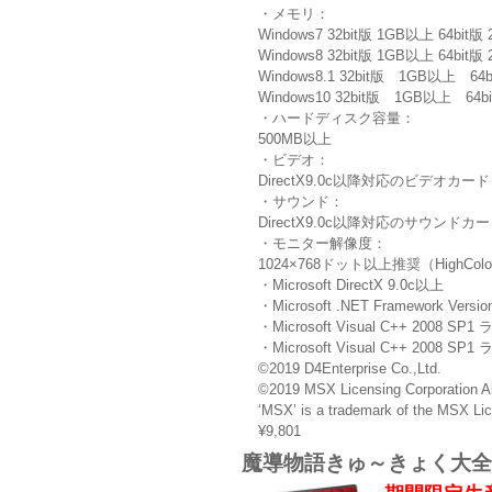
・メモリ：
Windows7 32bit版 1GB以上 64bit
Windows8 32bit版 1GB以上 64bit
Windows8.1 32bit版 1GB以上 6
Windows10 32bit版 1GB以上 64
・ハードディスク容量：
500MB以上
・ビデオ：
DirectX9.0c以降対応のビデオカード
・サウンド：
DirectX9.0c以降対応のサウンドカ
・モニター解像度：
1024×768ドット以上推奨（HighCol
・Microsoft DirectX 9.0c以上
・Microsoft .NET Framework Versi
・Microsoft Visual C++ 2008
・Microsoft Visual C++ 2
©2019 D4Enterprise Co.,Ltd.
©2019 MSX Licensing Corporation Al
‘MSX’ is a trademark of the MSX Lic
¥9,801
魔導物語きゅ～きょく大全 よ～ん