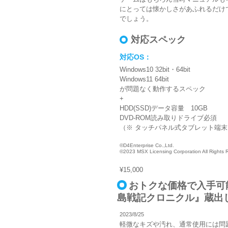
にとっては懐かしさがあふれるだけ
でしょう。
対応スペック
対応OS：
Windows10 32bit・64bit
Windows11 64bit
が問題なく動作するスペック
+
HDD(SSD)データ容量 10GB
DVD-ROM読み取りドライブ必須
（※ タッチパネル式タブレット端末
©D4Enterprise Co.,Ltd.
©2023 MSX Licensing Corporation All Rights 
¥15,000
おトクな価格で入手可
島戦記クロニクル』蔵出
2023/8/25
軽微なキズや汚れ、通常使用には問