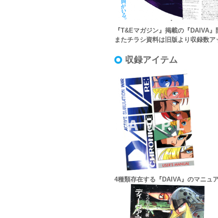
『T&Eマガジン』掲載の『DAIV
またチラシ資料は旧版より収録数ア
収録アイテム
4種類存在する『DAIVA』のマニ