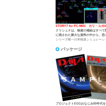
STORY7 for PC-9801 カ
クリシュナは、物資の補給はすべて
に残された膨大な資料の中から、恐
シリーズ唯一の本格派シミュレーション
パッケージ
プロジェクトEGGおなじみ80年代