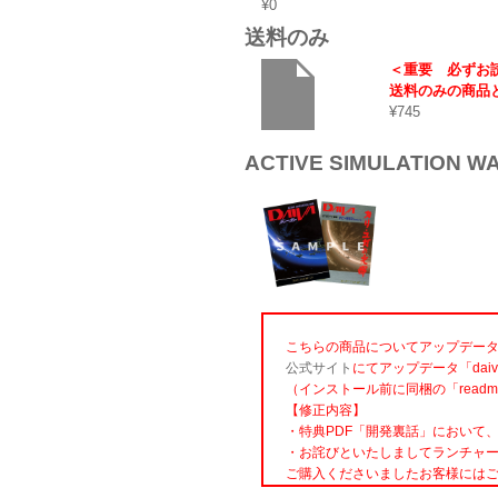
¥0
送料のみ
＜重要 必ずお
送料のみの商品
¥745
ACTIVE SIMULATION WA
こちらの商品についてアップデー
公式サイト
にてアップデータ「daiva
（インストール前に同梱の「read
【修正内容】
・特典PDF「開発裏話」において
・お詫びといたしましてランチャー
ご購入くださいましたお客様には