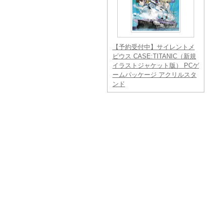
【予約受付中】サイレントメ
ビウス CASE:TITANIC（新規
イラストジャケット版） PCゲ
ームパッケージ アクリルスタ
ンド