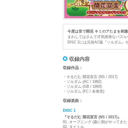
今度は音で開花 キミのアたまを刺
まわしてはさんで才気煥発なパズル
DISC 2には元祖AC版『ソルダム
収録内容
収録作品：
・そるだむ 開花宣言 (NS / 2017)
・ソルダム (AC / 1992)
・ソルダム (GB / 1993)
・ソルダム (FC / 未発売)
収録楽曲：
DISC 1
『そるだむ 開花宣言 (NS / 2017)』
01. オープニング (森に朝がやってきた
02. タイトル