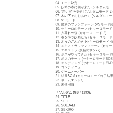
04. モード決定
05. 妖精の森に朝が来た (ソルダムモード
06. “迷い実”を探せ! (ソルダムモード 2)
07. 木の下でおおあわて (ソルダムモード
08. VSモード
09. 勝利のファンファーレ (VSモード終
10. セキーロのテーマ (セキーロモード 
11. 夕暮れの森 (セキーロモード 2)
12. 春を待つ妖精たち (セキーロモード 
13. 木々のざわめき (セキーロモード 4)
14. エキストラファンファーレ (セキー
15. エキストラ (妖精のサンバ)
16. ボスがやってきた (セキーロモード
17. ボスのテーマ (セキーロモードBOS
18. エンディング (セキーロモードENDI
19. コンティニュー
20. ゲームオーバー
21. 結果BGM (セキーロモード終了結果
22. ネームエントリー
23. 未使用曲
『ソルダム (GB / 1993)』
24. TITLE
25. SELECT
26. SOLDAM
27. SEKIRO