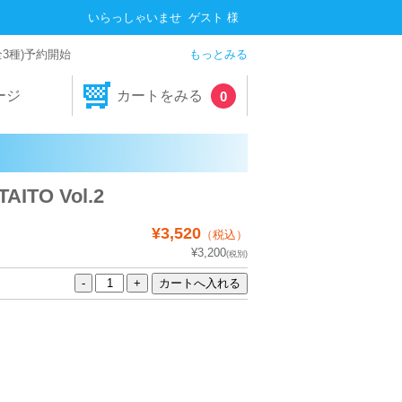
いらっしゃいませ ゲスト 様
全3種)予約開始
もっとみる
ージ
カートをみる
0
TAITO Vol.2
¥3,520
（税込）
¥3,200
(税別)