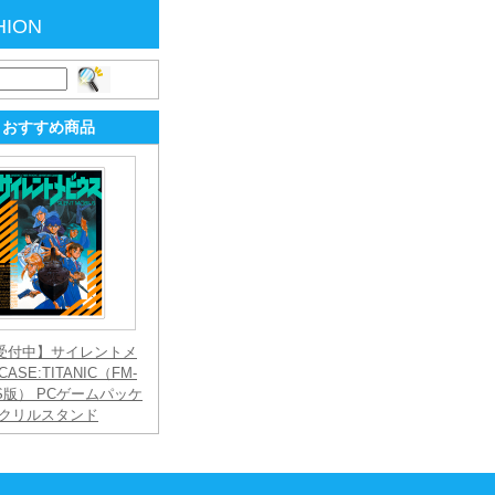
HION
おすすめ商品
受付中】サイレントメ
ASE:TITANIC（FM-
S版） PCゲームパッケ
アクリルスタンド