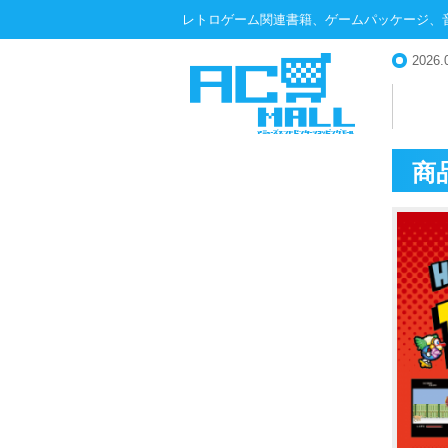
レトロゲーム関連書籍、ゲームパッケージ、
2026.
商
AC-MALL