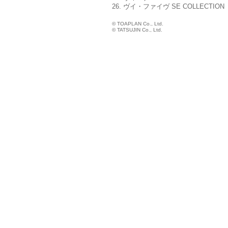
26. ヴイ・ファイヴ SE COLLECTION
© TOAPLAN Co., Ltd.
© TATSUJIN Co., Ltd.