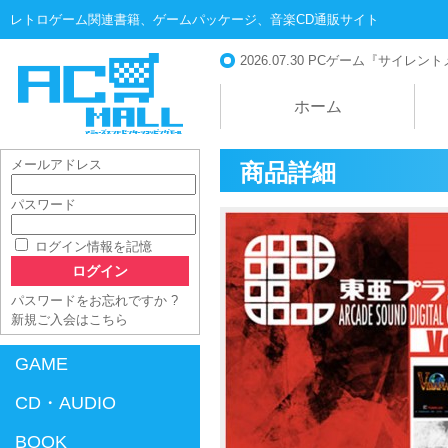
レトロゲーム関連書籍、ゲームパッケージ、音楽CD通販サイト
2026.07.30
PCゲーム『サイレントメビ
ホーム
メールアドレス
商品詳細
パスワード
AC-MALL
ログイン情報を記憶
パスワードをお忘れですか ?
新規ご入会はこちら
GAME
CD・AUDIO
BOOK