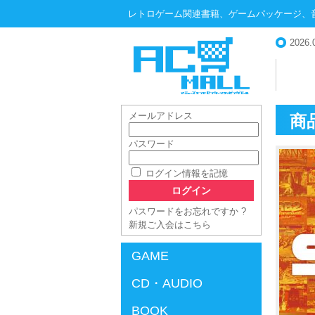
レトロゲーム関連書籍、ゲームパッケージ、
2026.
メールアドレス
商
パスワード
AC-MALL
ログイン情報を記憶
パスワードをお忘れですか ?
新規ご入会はこちら
GAME
CD・AUDIO
BOOK