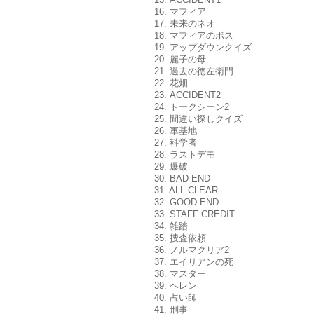
16. マフィア
17. 未来のネオ
18. マフィアのボス
19. アップダウンクイズ
20. 麗子の母
21. 過去の徳左衛門
22. 花畑
23. ACCIDENT2
24. トークシーン2
25. 間違い探しクイズ
26. 軍基地
27. 科学者
28. ラストデモ
29. 爆破
30. BAD END
31. ALL CLEAR
32. GOOD END
33. STAFF CREDIT
34. 雑踏
35. 捜査依頼
36. ノルマクリア2
37. エイリアンの死
38. マスター
39. ヘレン
40. 占い師
41. 刑事