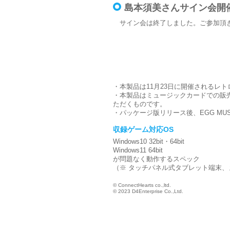
島本須美さんサイン会開
サイン会は終了しました。ご参加頂き
・本製品は11月23日に開催されるレ
・本製品はミュージックカードでの販
ただくものです。
・パッケージ版リリース後、EGG MU
収録ゲーム対応OS
Windows10 32bit・64bit
Windows11 64bit
が問題なく動作するスペック
（※ タッチパネル式タブレット端末、ま
© ConnectHearts co.,ltd.
© 2023 D4Enterprise Co.,Ltd.