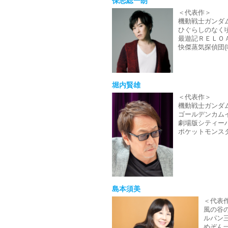
保志総一朗
＜代表作＞
機動戦士ガンダム
ひぐらしのなく頃
最遊記ＲＥＬＯＡ
快傑蒸気探偵団(
堀内賢雄
＜代表作＞
機動戦士ガンダム
ゴールデンカムイ
劇場版シティーハ
ポケットモンスタ
島本須美
＜代表
風の谷の
ルパン三
めぞん一