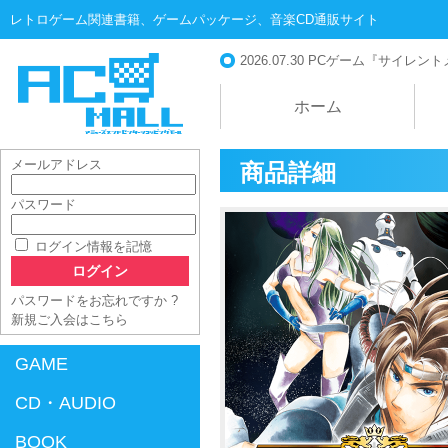
レトロゲーム関連書籍、ゲームパッケージ、音楽CD通販サイト
2026.07.30
PCゲーム『サイレントメビ
ホーム
メールアドレス
商品詳細
パスワード
AC-MALL
ログイン情報を記憶
パスワードをお忘れですか ?
新規ご入会はこちら
GAME
CD・AUDIO
BOOK