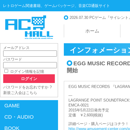
レトロゲーム関連書籍、ゲームパッケージ、音楽CD通販サイト
2026.07.30
PCゲーム『サイレントメビ
ホーム
メールアドレス
インフォメーショ
パスワード
EGG MUSIC RECOR
AC-MALL
開始
ログイン情報を記憶
EGG MUSIC RECORDS 『LAGR
パスワードをお忘れですか ?
新規ご入会はこちら
—
LAGRANGE POINT SOUNDTRACK
GAME
EMCA-0021
2015年5月22日発売予定
定価 ￥2,600(税抜)
CD・AUDIO
詳細ページ・購入ページはコチラ！
BOOK
http://www.amusement-center.com/p