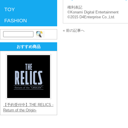
権利表記
TOY
©Konami Digital Entertainment
©2015 D4Enterprise Co.,Ltd.
FASHION
« 前の記事へ
検
索:
おすすめ商品
【予約受付中】THE RELICS -
Return of the Origin-