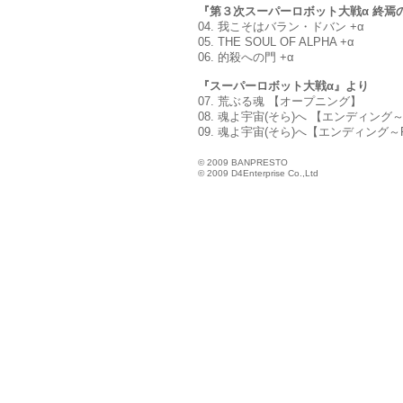
『第３次スーパーロボット大戦α 終焉
04. 我こそはバラン・ドバン +α
05. THE SOUL OF ALPHA +α
06. 的殺への門 +α
『スーパーロボット大戦α』より
07. 荒ぶる魂 【オープニング】
08. 魂よ宇宙(そら)へ 【エンディン
09. 魂よ宇宙(そら)へ【エンディング
© 2009 BANPRESTO
© 2009 D4Enterprise Co.,Ltd