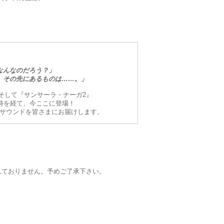
なんなのだろう？」
、その先にあるものは……。」
そして『サンサーラ・ナーガ2』
時を経て、今ここに登場！
なサウンドを皆さまにお届けします。
録されておりません。予めご了承下さい。