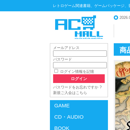
レトロゲーム関連書籍、ゲームパッケージ、
2026.
メールアドレス
商
パスワード
AC-MALL
ログイン情報を記憶
パスワードをお忘れですか ?
新規ご入会はこちら
GAME
CD・AUDIO
BOOK