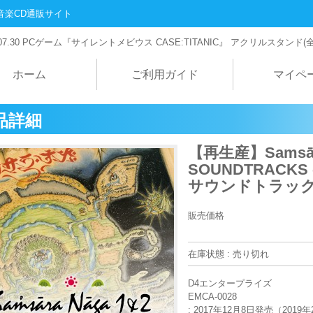
音楽CD通販サイト
07.30
PCゲーム『サイレントメビウス CASE:TITANIC』 アクリルスタンド(
ホーム
ご利用ガイド
マイペ
品詳細
【再生産】Samsāra
SOUNDTRACK
サウンドトラック
販売価格
在庫状態 : 売り切れ
D4エンタープライズ
EMCA-0028
: 2017年12月8日発売（201