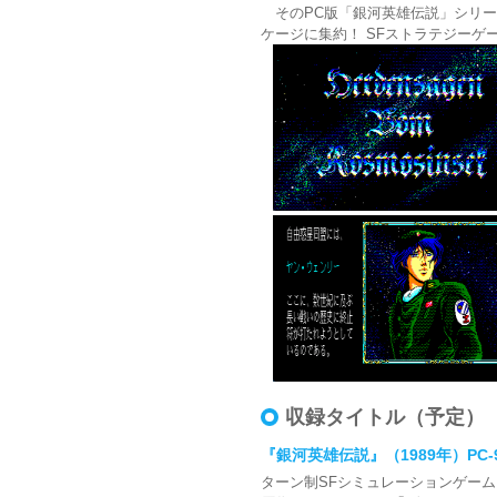
そのPC版「銀河英雄伝説」シリー
ケージに集約！ SFストラテジーゲ
収録タイトル（予定）
『銀河英雄伝説』（1989年）PC-9801版
ターン制SFシミュレーションゲー