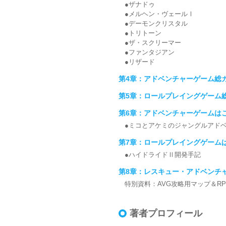
●ザナドゥ
●メルヘン・ヴェールⅠ
●デーモンクリスタル
●トリトーン
●ザ・スクリーマー
●ファンタジアン
●リザード
第4章：アドベンチャーゲーム総
第5章：ロールプレイングゲーム
第6章：アドベンチャーゲームは
●ミコとアケミのジャングルアド
第7章：ロールプレイングゲーム
●ハイドライドⅡ開発手記
第8章：レスキュー・アドベンチ
特別資料：AVG攻略用マップ＆R
著者プロフィール