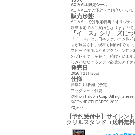
AC-MALL限定シール
AC-MALLでご予約・ご購入いた
販売形態
AC-MALLでは限定特典「オリジ
数量限定でのご案内となりますので
『イース』シリーズにつ
『イース』は、日本ファルコム株式会
品が展開され、現在も国内外で高い
スピード感あふれるアクション性と
のプレイヤーを魅了し続けています。
しみいただけるファン必携のアイテ
発売日
2026年11月25日
仕様
音楽CD 1枚組（予定）
ブックレット付属
©Nihon Falcom Corp. All rights rese
©︎CONNECTHEARTS 2026
¥3,500
【予約受付中】サイレントメビ
クリルスタンド（送料無料