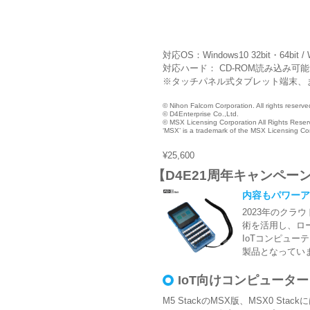
対応OS：Windows10 32bit・64bit / W
対応ハード： CD-ROM読み込み可
※タッチパネル式タブレット端末、ま
© Nihon Falcom Corporation. All rights reserve
© D4Enterprise Co.,Ltd.
© MSX Licensing Corporation All Rights Reser
‘MSX’ is a trademark of the MSX Licensing Co
¥25,600
【D4E21周年キャンペーン：
内容もパワーア
2023年のクラ
術を活用し、ロ
IoTコンピュ
製品となってい
IoT向けコンピューター「
M5 StackのMSX版、MSX0 Sta