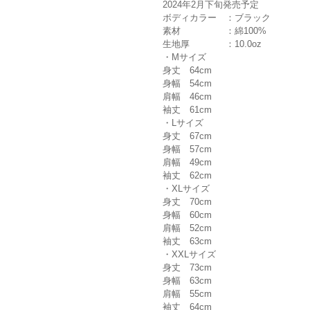
2024年2月下旬発売予定
ボディカラー ：ブラック
素材 ：綿100%
生地厚 ：10.0oz
・Mサイズ
身丈 64cm
身幅 54cm
肩幅 46cm
袖丈 61cm
・Lサイズ
身丈 67cm
身幅 57cm
肩幅 49cm
袖丈 62cm
・XLサイズ
身丈 70cm
身幅 60cm
肩幅 52cm
袖丈 63cm
・XXLサイズ
身丈 73cm
身幅 63cm
肩幅 55cm
袖丈 64cm