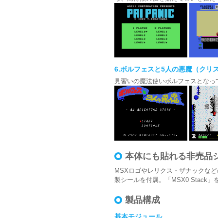
6.ボルフェスと5人の悪魔（クリスタル
見習いの魔法使いボルフェスとなっ
本体にも貼れる非売品
MSXロゴやレリクス・ザナックな
製シールを付属。「MSX0 Stac
製品構成
基本モジュール